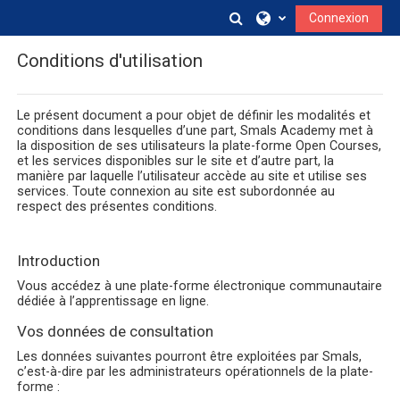
Passer au contenu principal
Activer/désactiver la s
Connexion
Conditions d'utilisation
Le présent document a pour objet de définir les modalités et
conditions dans lesquelles d’une part, Smals Academy met à
la disposition de ses utilisateurs la plate-forme Open Courses,
et les services disponibles sur le site et d’autre part, la
manière par laquelle l’utilisateur accède au site et utilise ses
services. Toute connexion au site est subordonnée au
respect des présentes conditions.
Introduction
Vous accédez à une plate-forme électronique communautaire
dédiée à l’apprentissage en ligne.
Vos données de consultation
Les données suivantes pourront être exploitées par Smals,
c’est-à-dire par les administrateurs opérationnels de la plate-
forme :